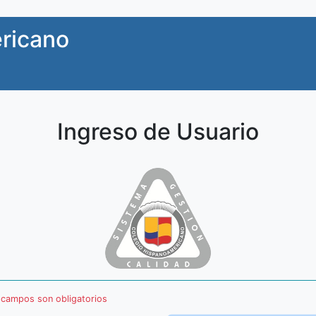
ricano
Ingreso de Usuario
 campos son obligatorios